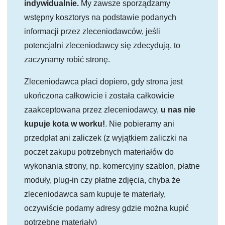
indywidualnie.
My zawsze sporządzamy
wstępny kosztorys na podstawie podanych
informacji przez zleceniodawców, jeśli
potencjalni zleceniodawcy się zdecydują, to
zaczynamy robić stronę.
Zleceniodawca płaci dopiero, gdy strona jest
ukończona całkowicie i została całkowicie
zaakceptowana przez zleceniodawcy,
u nas nie
kupuje kota w worku!
. Nie pobieramy ani
przedpłat ani zaliczek (z wyjątkiem zaliczki na
poczet zakupu potrzebnych materiałów do
wykonania strony, np. komercyjny szablon, płatne
moduły, plug-in czy płatne zdjęcia, chyba że
zleceniodawca sam kupuje te materiały,
oczywiście podamy adresy gdzie można kupić
potrzebne materiały)