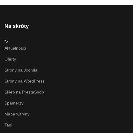
Na skróty
">
Aktualności
Oferty
Strony na Joomla
Strony na WordPress
Sklep na PrestaShop
Spamerzy
Mapa witryny
Tagi