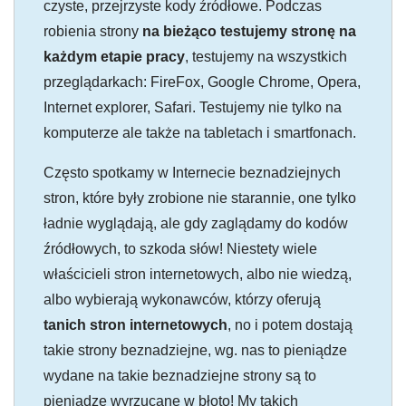
czyste, przejrzyste kody źródłowe. Podczas
robienia strony
na bieżąco testujemy stronę na
każdym etapie pracy
, testujemy na wszystkich
przeglądarkach: FireFox, Google Chrome, Opera,
Internet explorer, Safari. Testujemy nie tylko na
komputerze ale także na tabletach i smartfonach.
Często spotkamy w Internecie beznadziejnych
stron, które były zrobione nie starannie, one tylko
ładnie wyglądają, ale gdy zaglądamy do kodów
źródłowych, to szkoda słów! Niestety wiele
właścicieli stron internetowych, albo nie wiedzą,
albo wybierają wykonawców, którzy oferują
tanich stron internetowych
, no i potem dostają
takie strony beznadziejne, wg. nas to pieniądze
wydane na takie beznadziejne strony są to
pieniądze wyrzucane w błoto! My takich