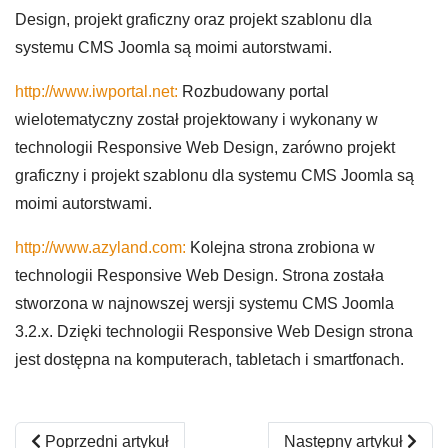
Design, projekt graficzny oraz projekt szablonu dla
systemu CMS Joomla są moimi autorstwami.
http://www.iwportal.net:
Rozbudowany portal
wielotematyczny został projektowany i wykonany w
technologii Responsive Web Design, zarówno projekt
graficzny i projekt szablonu dla systemu CMS Joomla są
moimi autorstwami.
http://www.azyland.com:
Kolejna strona zrobiona w
technologii Responsive Web Design. Strona została
stworzona w najnowszej wersji systemu CMS Joomla
3.2.x. Dzięki technologii Responsive Web Design strona
jest dostępna na komputerach, tabletach i smartfonach.
Poprzedni artykuł: Dlaczego warto dokonać optymalizację 
Następny artykuł: Wym
Poprzedni artykuł
Następny artykuł