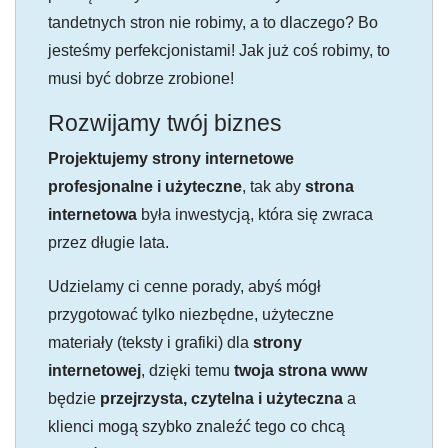
tandetnych stron nie robimy, a to dlaczego? Bo
jesteśmy perfekcjonistami! Jak już coś robimy, to
musi być dobrze zrobione!
Rozwijamy twój biznes
Projektujemy strony internetowe
profesjonalne i użyteczne
, tak aby
strona
internetowa
była inwestycją, która się zwraca
przez długie lata.
Udzielamy ci cenne porady, abyś mógł
przygotować tylko niezbędne, użyteczne
materiały (teksty i grafiki) dla
strony
internetowej
, dzięki temu
twoja strona www
będzie
przejrzysta, czytelna i użyteczna
a
klienci mogą szybko znaleźć tego co chcą