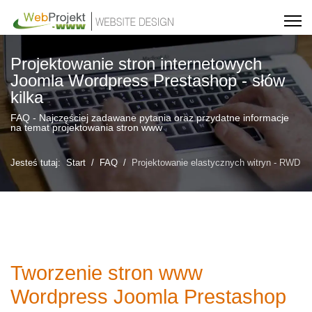
Projektowanie stron internetowych
Joomla Wordpress Prestashop - słów
kilka
FAQ - Najczęściej zadawane pytania oraz przydatne informacje
na temat projektowania stron www
Jesteś tutaj:
Start
FAQ
Projektowanie elastycznych witryn - RWD
Tworzenie stron www
Wordpress Joomla Prestashop