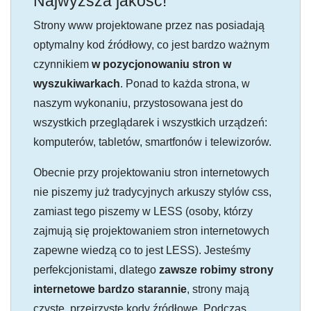
Najwyższa jakość!
Strony www projektowane przez nas posiadają
optymalny kod źródłowy, co jest bardzo ważnym
czynnikiem
w pozycjonowaniu stron w
wyszukiwarkach
. Ponad to każda strona, w
naszym wykonaniu, przystosowana jest do
wszystkich przeglądarek i wszystkich urządzeń:
komputerów, tabletów, smartfonów i telewizorów.
Obecnie przy projektowaniu stron internetowych
nie piszemy już tradycyjnych arkuszy stylów css,
zamiast tego piszemy w LESS (osoby, którzy
zajmują się projektowaniem stron internetowych
zapewne wiedzą co to jest LESS). Jesteśmy
perfekcjonistami, dlatego
zawsze robimy strony
internetowe bardzo starannie
, strony mają
czyste, przejrzyste kody źródłowe. Podczas