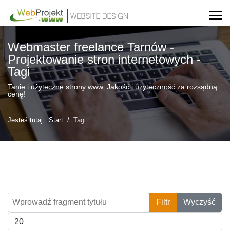
Webmaster freelance Tarnów -
Projektowanie stron internetowych -
Tagi
Tanie i użyteczne strony www. Jakość i użyteczność za rozsądną
cenę!
Jesteś tutaj:
Start
Tagi
Wprowadź fragment tytułu
Filtr
Wyczyść
Pokaż #