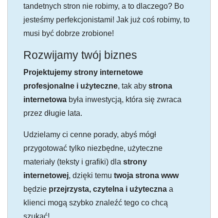
tandetnych stron nie robimy, a to dlaczego? Bo
jesteśmy perfekcjonistami! Jak już coś robimy, to
musi być dobrze zrobione!
Rozwijamy twój biznes
Projektujemy strony internetowe
profesjonalne i użyteczne
, tak aby
strona
internetowa
była inwestycją, która się zwraca
przez długie lata.
Udzielamy ci cenne porady, abyś mógł
przygotować tylko niezbędne, użyteczne
materiały (teksty i grafiki) dla
strony
internetowej
, dzięki temu
twoja strona www
będzie
przejrzysta, czytelna i użyteczna
a
klienci mogą szybko znaleźć tego co chcą
szukać!