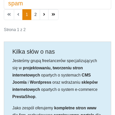
spam
1
2
Strona 1 z 2
Kilka słów o nas
Jesteśmy grupą freelancerów specjalizujących
się w
projektowaniu, tworzeniu stron
internetowych
opartych o systemach
CMS
Joomla
i
Wordpress
oraz wdrażaniu
sklepów
internetowych
opartych o system e-commerce
PrestaShop
.
Jako zespól oferujemy
kompletne stron www