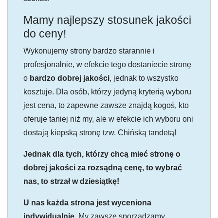
Mamy najlepszy stosunek jakości
do ceny!
Wykonujemy strony bardzo starannie i
profesjonalnie, w efekcie tego dostaniecie stronę
o
bardzo dobrej jakości
, jednak to wszystko
kosztuje. Dla osób, którzy jedyną kryterią wyboru
jest cena, to zapewne zawsze znajdą kogoś, kto
oferuje taniej niż my, ale w efekcie ich wyboru oni
dostają kiepską stronę tzw. Chińską tandetą!
Jednak dla tych, którzy chcą mieć stronę o
dobrej jakości za rozsądną cenę, to wybrać
nas, to strzał w dziesiątkę!
U nas każda strona jest wyceniona
indywidualnie.
My zawsze sporządzamy