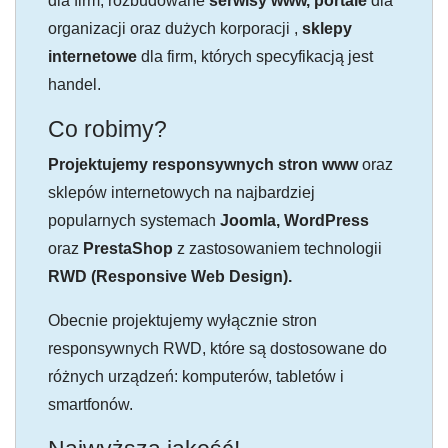
dla firm, rozbudowane
serwisy www, portale
dla
organizacji oraz dużych korporacji ,
sklepy
internetowe
dla firm, których specyfikacją jest
handel.
Co robimy?
Projektujemy responsywnych stron www
oraz
sklepów internetowych na najbardziej
popularnych systemach
Joomla, WordPress
oraz
PrestaShop
z zastosowaniem technologii
RWD (Responsive Web Design).
Obecnie projektujemy wyłącznie stron
responsywnych RWD, które są dostosowane do
różnych urządzeń: komputerów, tabletów i
smartfonów.