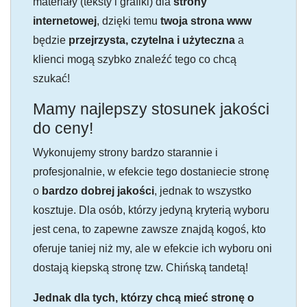
materiały (teksty i grafiki) dla
strony
internetowej
, dzięki temu
twoja strona www
będzie
przejrzysta, czytelna i użyteczna
a
klienci mogą szybko znaleźć tego co chcą
szukać!
Mamy najlepszy stosunek jakości
do ceny!
Wykonujemy strony bardzo starannie i
profesjonalnie, w efekcie tego dostaniecie stronę
o
bardzo dobrej jakości
, jednak to wszystko
kosztuje. Dla osób, którzy jedyną kryterią wyboru
jest cena, to zapewne zawsze znajdą kogoś, kto
oferuje taniej niż my, ale w efekcie ich wyboru oni
dostają kiepską stronę tzw. Chińską tandetą!
Jednak dla tych, którzy chcą mieć stronę o