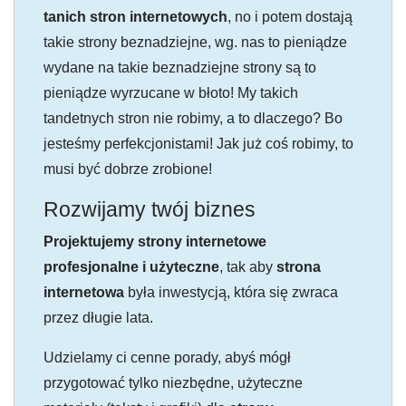
tanich stron internetowych
, no i potem dostają
takie strony beznadziejne, wg. nas to pieniądze
wydane na takie beznadziejne strony są to
pieniądze wyrzucane w błoto! My takich
tandetnych stron nie robimy, a to dlaczego? Bo
jesteśmy perfekcjonistami! Jak już coś robimy, to
musi być dobrze zrobione!
Rozwijamy twój biznes
Projektujemy strony internetowe
profesjonalne i użyteczne
, tak aby
strona
internetowa
była inwestycją, która się zwraca
przez długie lata.
Udzielamy ci cenne porady, abyś mógł
przygotować tylko niezbędne, użyteczne