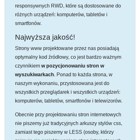
responsywnych RWD, które są dostosowane do
różnych urządzeń: komputerów, tabletów i
smartfonów.
Najwyższa jakość!
Strony www projektowane przez nas posiadają
optymalny kod źródłowy, co jest bardzo ważnym
czynnikiem
w pozycjonowaniu stron w
wyszukiwarkach
. Ponad to każda strona, w
naszym wykonaniu, przystosowana jest do
wszystkich przeglądarek i wszystkich urządzeń:
komputerów, tabletów, smartfonów i telewizorów.
Obecnie przy projektowaniu stron internetowych
nie piszemy już tradycyjnych arkuszy stylów css,
zamiast tego piszemy w LESS (osoby, którzy