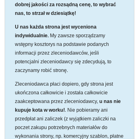
dobrej jakości za rozsądną cenę, to wybrać
nas, to strzał w dziesiątkę!
U nas każda strona jest wyceniona
indywidualnie.
My zawsze sporządzamy
wstępny kosztorys na podstawie podanych
informacji przez zleceniodawców, jeśli
potencjalni zleceniodawcy się zdecydują, to
zaczynamy robić stronę.
Zleceniodawca płaci dopiero, gdy strona jest
ukończona całkowicie i została całkowicie
zaakceptowana przez zleceniodawcy,
u nas nie
kupuje kota w worku!
. Nie pobieramy ani
przedpłat ani zaliczek (z wyjątkiem zaliczki na
poczet zakupu potrzebnych materiałów do
wykonania strony, np. komercyjny szablon, płatne