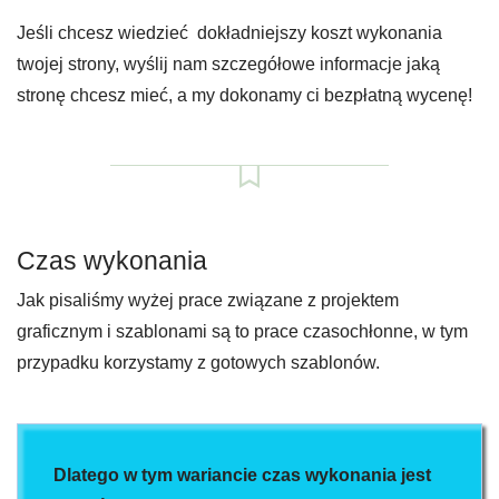
Jeśli chcesz wiedzieć dokładniejszy koszt wykonania
twojej strony, wyślij nam szczegółowe informacje jaką
stronę chcesz mieć, a my dokonamy ci bezpłatną wycenę!
Czas wykonania
Jak pisaliśmy wyżej prace związane z projektem
graficznym i szablonami są to prace czasochłonne, w tym
przypadku korzystamy z gotowych szablonów.
Dlatego w tym wariancie czas wykonania jest