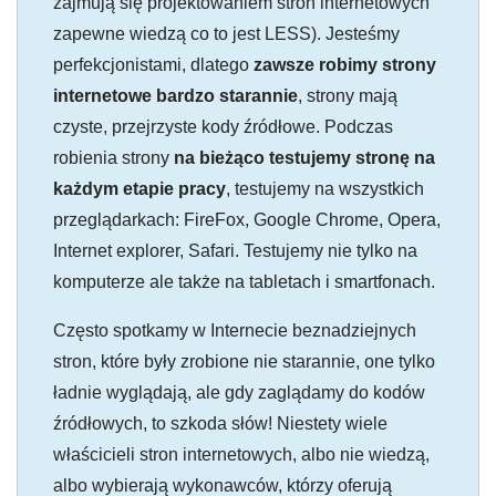
zajmują się projektowaniem stron internetowych
zapewne wiedzą co to jest LESS). Jesteśmy
perfekcjonistami, dlatego
zawsze robimy strony
internetowe bardzo starannie
, strony mają
czyste, przejrzyste kody źródłowe. Podczas
robienia strony
na bieżąco testujemy stronę na
każdym etapie pracy
, testujemy na wszystkich
przeglądarkach: FireFox, Google Chrome, Opera,
Internet explorer, Safari. Testujemy nie tylko na
komputerze ale także na tabletach i smartfonach.
Często spotkamy w Internecie beznadziejnych
stron, które były zrobione nie starannie, one tylko
ładnie wyglądają, ale gdy zaglądamy do kodów
źródłowych, to szkoda słów! Niestety wiele
właścicieli stron internetowych, albo nie wiedzą,
albo wybierają wykonawców, którzy oferują