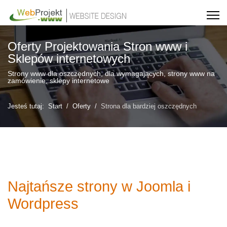
Oferty Projektowania Stron www i
Sklepów internetowych
Strony www dla oszczędnych, dla wymagających, strony www na
zamówienie, sklepy internetowe
Jesteś tutaj:
Start
Oferty
Strona dla bardziej oszczędnych
Najtańsze strony w Joomla i
Wordpress