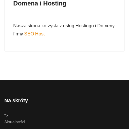
Domena i Hosting
Nasza strona korzysta z usług Hostingu i Domeny
firmy
SEO Host
Na skróty
">
Aktualności