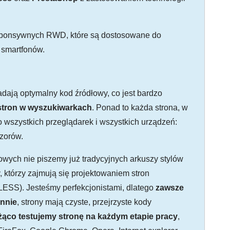
esponsywnych RWD, które są dostosowane do
 smartfonów.
dają optymalny kod źródłowy, co jest bardzo
stron w wyszukiwarkach
. Ponad to każda strona, w
 wszystkich przeglądarek i wszystkich urządzeń:
izorów.
towych nie piszemy już tradycyjnych arkuszy stylów
 którzy zajmują się projektowaniem stron
LESS). Jesteśmy perfekcjonistami, dlatego
zawsze
annie
, strony mają czyste, przejrzyste kody
żąco testujemy stronę na każdym etapie pracy
,