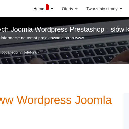
Home
Oferty
Tworzenie strony
ych Joomla Wordpress Prestashop - słów k
 informacje na temat projektowania stron www
 podanego nr. telefonu?
www Wordpress Joomla