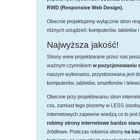
RWD (Responsive Web Design).
Obecnie projektujemy wyłącznie stron r
różnych urządzeń: komputerów, tabletów i
Najwyższa jakość!
Strony www projektowane przez nas posia
ważnym czynnikiem
w pozycjonowaniu 
naszym wykonaniu, przystosowana jest do
komputerów, tabletów, smartfonów i telew
Obecnie przy projektowaniu stron interne
css, zamiast tego piszemy w LESS (osoby,
internetowych zapewne wiedzą co to jest 
robimy strony internetowe bardzo star
źródłowe. Podczas robienia strony
na bie