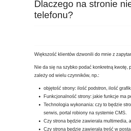
Dlaczego na stronie n
telefonu?
Większość klientów dzwonili do mnie z zapytan
Nie da się na szybko podać konkretną kwotę, 
zależy od wielu czynników, np.:
objętość strony: ilość podstron, ilość graf
Funkcjonalność strony: jakie funkcje ma po
Technologia wykonania: czy to będzie st
serwis, portal robiony na systemie CMS.
Czy strona będzie zawierała multimedia, a
Czy strona będzie zawierała treść w posta