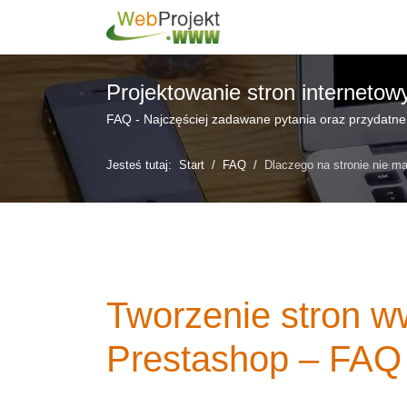
Projektowanie stron internetow
FAQ - Najczęściej zadawane pytania oraz przydatne
Jesteś tutaj:
Start
FAQ
Dlaczego na stronie nie ma
Tworzenie stron 
Prestashop – FAQ