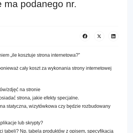
ie ma podanego nr.
iem „ile kosztuje strona internetowa?”
ponieważ cały koszt za wykonania strony internetowej
ików/zdjęć na stronie
siadać strona, jakie efekty specjalne.
rona statyczna, wizytówkowa czy będzie rozbudowany
plikacje lub skrypty?
ci tabeli? Np. tabela produktów z opisem, specyfikacją