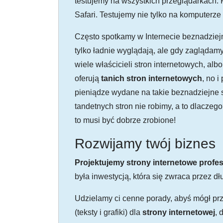
testujemy na wszystkich przeglądarkach: 
Safari. Testujemy nie tylko na komputerze 
Często spotkamy w Internecie beznadziejny
tylko ładnie wyglądają, ale gdy zaglądam
wiele właścicieli stron internetowych, al
oferują
tanich stron internetowych
, no i
pieniądze wydane na takie beznadziejne s
tandetnych stron nie robimy, a to dlaczego
to musi być dobrze zrobione!
Rozwijamy twój biznes
Projektujemy strony internetowe profes
była inwestycją, która się zwraca przez dłu
Udzielamy ci cenne porady, abyś mógł prz
(teksty i grafiki) dla
strony internetowej
, 