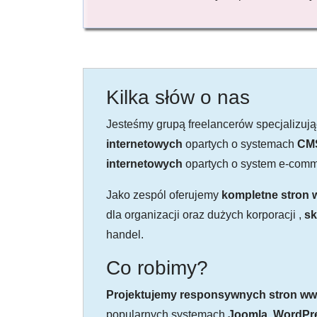
Kilka słów o nas
Jesteśmy grupą freelancerów specjalizuj
internetowych
opartych o systemach
CM
internetowych
opartych o system e-com
Jako zespól oferujemy
kompletne stron
dla organizacji oraz dużych korporacji ,
sk
handel.
Co robimy?
Projektujemy responsywnych stron w
popularnych systemach
Joomla, WordPr