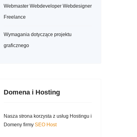
Webmaster Webdeveloper Webdesigner
Freelance
t szablon?
Wymagania dotyczące projektu
graficznego
Domena i Hosting
Nasza strona korzysta z usług Hostingu i
Domeny firmy
SEO Host