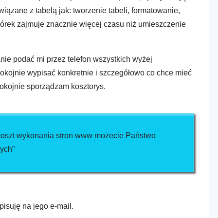
iązane z tabelą jak: tworzenie tabeli, formatowanie,
rek zajmuje znacznie więcej czasu niż umieszczenie
anie podać mi przez telefon wszystkich wyżej
spokojnie wypisać konkretnie i szczegółowo co chce mieć
spokojnie sporządzam kosztorys.
 koszt wykonania stron www możecie Państwo
wych”
pisuję na jego e-mail.