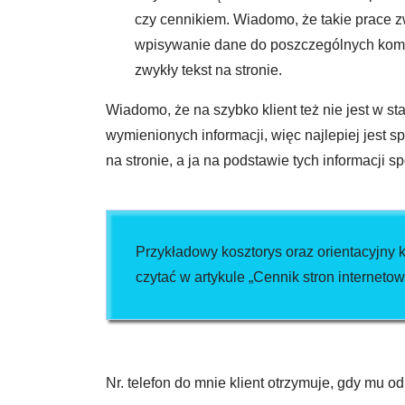
czy cennikiem. Wiadomo, że takie prace zw
wpisywanie dane do poszczególnych komó
zwykły tekst na stronie.
Wiadomo, że na szybko klient też nie jest w st
wymienionych informacji, więc najlepiej jest 
na stronie, a ja na podstawie tych informacji 
Przykładowy kosztorys oraz orientacyjny
czytać w artykule „Cennik stron interneto
Nr. telefon do mnie klient otrzymuje, gdy mu od