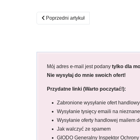
Poprzedni artykuł: Jakie są rozmiary banne
Poprzedni artykuł
Mój adres e-mail jest podany
tylko dla m
Nie wysyłaj do mnie swoich ofert!
Przydatne linki (Warto poczytać!):
Zabronione wysyłanie ofert handlowy
Wysyłanie tysięcy emaili na nieznane
Wysyłanie oferty handlowej mailem d
Jak walczyć ze spamem
GIODO Generalny Inspektor Ochron