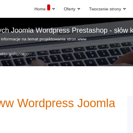
Home
Oferty
Tworzenie strony
ych Joomla Wordpress Prestashop - słów k
 informacje na temat projektowania stron www
ektu graficznego
www Wordpress Joomla