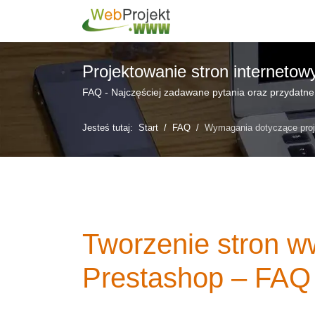
Projektowanie stron internetow
FAQ - Najczęściej zadawane pytania oraz przydatne
Jesteś tutaj:
Start
FAQ
Wymagania dotyczące proj
Tworzenie stron 
Prestashop – FAQ