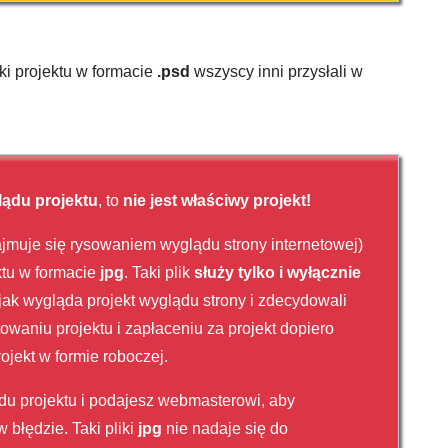
iki projektu w formacie
.psd
wszyscy inni przysłali w
ądu projektu
, to
nie jest właściwy projekt!
zajmuje się rysowaniem wyglądu strony internetowej)
ktu w formacie
jpg
. Taki plik
służy tylko i wyłącznie
 jak wygląda projekt wyglądu strony i zdecydowali
owaniu projektu i zapłaceniu za projekt dopiero
ojekt w formie roboczej.
ądu projektu i podajesz webmasterowi, aby
 błędzie. Taki pliki
jpg
nie nadaje się do