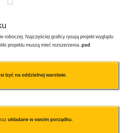
ku
e roboczej. Najczęściej graficy rysują projekt wyglądu
liki projektu muszą mieć rozszerzenia
.psd
si być na oddzielnej warstwie
.
raz
układane w swoim porządku
.