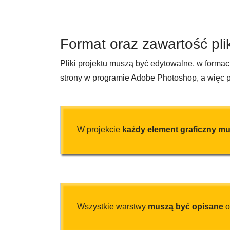
Format oraz zawartość pli
Pliki projektu muszą być edytowalne, w formaci
strony w programie Adobe Photoshop, a więc p
W projekcie
każdy element graficzny mu
Wszystkie warstwy
muszą być opisane
o