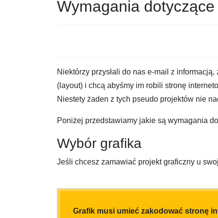
Wymagania dotyczące p
Niektórzy przysłali do nas e-mail z informacją,
(layout) i chcą abyśmy im robili stronę intern
Niestety żaden z tych pseudo projektów nie n
Poniżej przedstawiamy jakie są wymagania dot
Wybór grafika
Jeśli chcesz zamawiać projekt graficzny u swoj
Grafik musi umieć zakodować stronę i