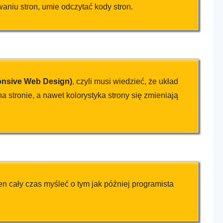
aniu stron, umie odczytać kody stron.
onsive Web Design)
, czyli musi wiedzieć, że układ
na stronie, a nawet kolorystyka strony się zmieniają
en cały czas myśleć o tym jak później programista