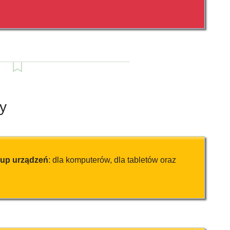
y
rup urządzeń
: dla komputerów, dla tabletów oraz