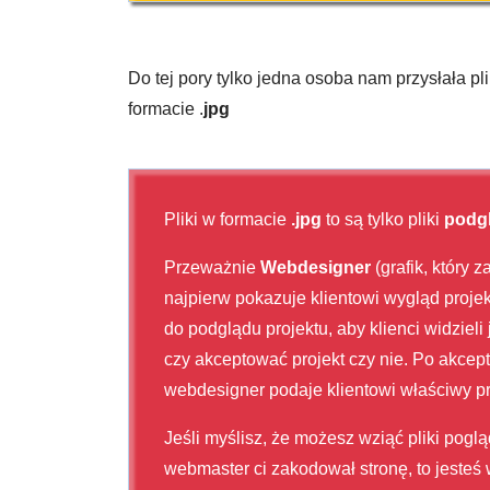
Do tej pory tylko jedna osoba nam przysłała pl
formacie .
jpg
Pliki w formacie
.jpg
to są tylko pliki
podgl
Przeważnie
Webdesigner
(grafik, który 
najpierw pokazuje klientowi wygląd proje
do podglądu projektu, aby klienci widzieli
czy akceptować projekt czy nie. Po akcept
webdesigner podaje klientowi właściwy pr
Jeśli myślisz, że możesz wziąć pliki pogl
webmaster ci zakodował stronę, to jesteś w