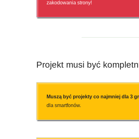
zakodowania strony!
Projekt musi być kompletn
Muszą być projekty co najmniej dla 3 g
dla smartfonów.