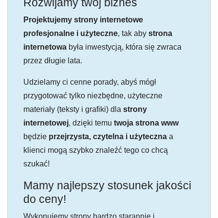
Rozwijamy twój biznes
Projektujemy strony internetowe
profesjonalne i użyteczne
, tak aby
strona
internetowa
była inwestycją, która się zwraca
przez długie lata.
Udzielamy ci cenne porady, abyś mógł
przygotować tylko niezbędne, użyteczne
materiały (teksty i grafiki) dla
strony
internetowej
, dzięki temu
twoja strona www
będzie
przejrzysta, czytelna i użyteczna
a
klienci mogą szybko znaleźć tego co chcą
szukać!
Mamy najlepszy stosunek jakości
do ceny!
Wykonujemy strony bardzo starannie i