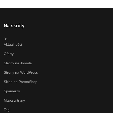
Na skróty
">
Aktualności
Oferty
Strony na Joomla
Strony na WordPress
Sklep na PrestaShop
Spamerzy
Mapa witryny
Tagi