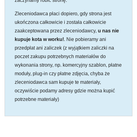
zaczynamy robić stronę.
Zleceniodawca płaci dopiero, gdy strona jest
ukończona całkowicie i została całkowicie
zaakceptowana przez zleceniodawcy,
u nas nie
kupuje kota w worku!
. Nie pobieramy ani
przedpłat ani zaliczek (z wyjątkiem zaliczki na
poczet zakupu potrzebnych materiałów do
wykonania strony, np. komercyjny szablon, płatne
moduły, plug-in czy płatne zdjęcia, chyba że
zleceniodawca sam kupuje te materiały,
oczywiście podamy adresy gdzie można kupić
potrzebne materiały)