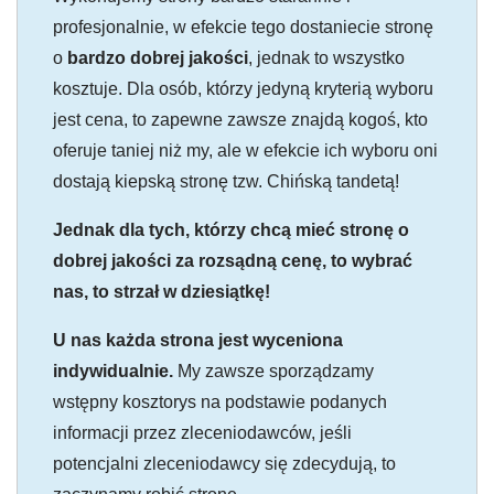
profesjonalnie, w efekcie tego dostaniecie stronę
o
bardzo dobrej jakości
, jednak to wszystko
kosztuje. Dla osób, którzy jedyną kryterią wyboru
jest cena, to zapewne zawsze znajdą kogoś, kto
oferuje taniej niż my, ale w efekcie ich wyboru oni
dostają kiepską stronę tzw. Chińską tandetą!
Jednak dla tych, którzy chcą mieć stronę o
dobrej jakości za rozsądną cenę, to wybrać
nas, to strzał w dziesiątkę!
U nas każda strona jest wyceniona
indywidualnie.
My zawsze sporządzamy
wstępny kosztorys na podstawie podanych
informacji przez zleceniodawców, jeśli
potencjalni zleceniodawcy się zdecydują, to