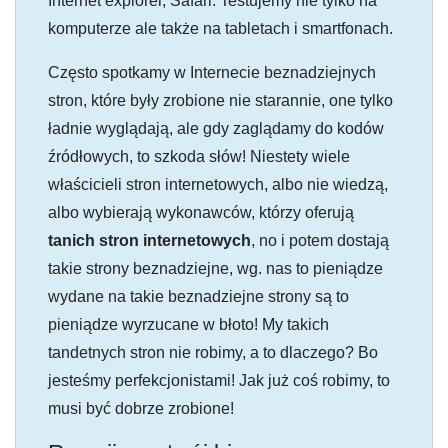
Internet explorer, Safari. Testujemy nie tylko na
komputerze ale także na tabletach i smartfonach.
Często spotkamy w Internecie beznadziejnych
stron, które były zrobione nie starannie, one tylko
ładnie wyglądają, ale gdy zaglądamy do kodów
źródłowych, to szkoda słów! Niestety wiele
właścicieli stron internetowych, albo nie wiedzą,
albo wybierają wykonawców, którzy oferują
tanich stron internetowych
, no i potem dostają
takie strony beznadziejne, wg. nas to pieniądze
wydane na takie beznadziejne strony są to
pieniądze wyrzucane w błoto! My takich
tandetnych stron nie robimy, a to dlaczego? Bo
jesteśmy perfekcjonistami! Jak już coś robimy, to
musi być dobrze zrobione!