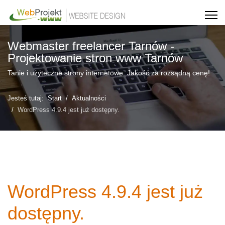
Webmaster freelancer Tarnów -
Projektowanie stron www Tarnów
Tanie i użyteczne strony internetowe. Jakość za rozsądną cenę!
Jesteś tutaj:
Start
Aktualności
WordPress 4.9.4 jest już dostępny.
WordPress 4.9.4 jest już
dostępny.