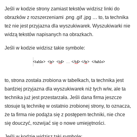
Jeśli w kodzie strony zamiast tekstów widzisz linki do
obrazków z rozszerzeniami .png .gif .jpg … to, ta technika
też nie jest przyjazna dla wyszukiwarek. Wyszukiwarki nie
widzą tekstów napisanych na obrazkach.
Jeśli w kodzie widzisz takie symbole:
to, strona została zrobiona w tabelkach, ta technika jest
bardziej przyjazna dla wyszukiwarek niż tych w/w, ale ta
technika już jest przestarzała. Jeśli dana firma jeszcze
stosuje tą technikę w ostatnio zrobionej strony, to oznacza,
że ta firma nie podąża się z postępem techniki, nie chce
się douczyć, rozwijać się o nowe umiejętności.
Jeśli w kodzie widzisz taki symbole: