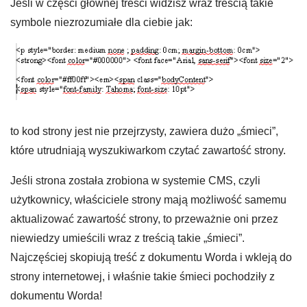
Jeśli w części głównej treści widzisz wraz treścią takie
symbole niezrozumiałe dla ciebie jak:
to kod strony jest nie przejrzysty, zawiera dużo „śmieci”,
które utrudniają wyszukiwarkom czytać zawartość strony.
Jeśli strona została zrobiona w systemie CMS, czyli
użytkownicy, właściciele strony mają możliwość samemu
aktualizować zawartość strony, to przeważnie oni przez
niewiedzy umieścili wraz z treścią takie „śmieci”.
Najczęściej skopiują treść z dokumentu Worda i wkleją do
strony internetowej, i właśnie takie śmieci pochodziły z
dokumentu Worda!