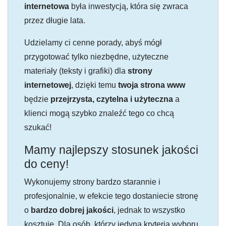
internetowa
była inwestycją, która się zwraca
przez długie lata.
Udzielamy ci cenne porady, abyś mógł
przygotować tylko niezbędne, użyteczne
materiały (teksty i grafiki) dla
strony
internetowej
, dzięki temu
twoja strona www
będzie
przejrzysta, czytelna i użyteczna
a
klienci mogą szybko znaleźć tego co chcą
szukać!
Mamy najlepszy stosunek jakości
do ceny!
Wykonujemy strony bardzo starannie i
profesjonalnie, w efekcie tego dostaniecie stronę
o
bardzo dobrej jakości
, jednak to wszystko
kosztuje. Dla osób, którzy jedyną kryterią wyboru