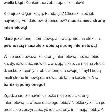
wielki błąd!
Konkurenci zabierają ci klientów!
Kierujesz Organizacją, Fundacją? Chcesz mieć jak
najwięcej Fundatorów, Sponsorów?
musisz mieć stronę
internetową!
Masz już stronę internetową, ale wciąż nie ma efektu!
z
pewnością masz źle zrobioną stronę internetową!
Wiele osób uważa, że stronę internetową można robić
każdy, nawet uczniowie! Uważają także, że można zlecić
dziecku, znajomym robić stronę dla swojej firmy! I będą
mieli stronę firmową darmową lub tanim kosztem.
Nic
bardziej pomylonego!
Zgadza się, że nawet dziecko może robić stronę
internetową, a wiecie dlaczego robią? Niektórzy z nich po
prostu się zaczyna uczyć robić strony, inni mają hobby. A