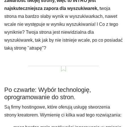
zawartość twojej strony, więc to INTRO jest
najskuteczniejsza zapora dla wyszukiwarek,
twoja
strona ma bardzo słaby wynik w wyszukiwarkach, nawet
wcale nie występuje w wyniku wyszukiwania! I Co z tego
wyniknie? Twoja strona jest niewidzialna dla
wyszukiwarek, tak jak by nie istnieje wcale, po co posiadać
taką stronę "atrapę"?
Po czwarte: Wybór technologię,
oprogramowanie do stron.
Są firmy hostingowe, które oferują usługę stworzenia
strony kreatorem. Wymienię ci kilka wad tego rozwiązania: