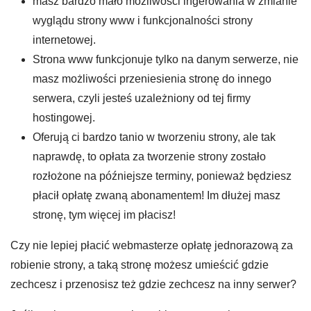
masz bardzo mało możliwości ingerowania w zmianie
wyglądu strony www i funkcjonalności strony
internetowej.
Strona www funkcjonuje tylko na danym serwerze, nie
masz możliwości przeniesienia stronę do innego
serwera, czyli jesteś uzależniony od tej firmy
hostingowej.
Oferują ci bardzo tanio w tworzeniu strony, ale tak
naprawdę, to opłata za tworzenie strony zostało
rozłożone na późniejsze terminy, ponieważ będziesz
płacił opłatę zwaną abonamentem! Im dłużej masz
stronę, tym więcej im płacisz!
Czy nie lepiej płacić webmasterze opłatę jednorazową za
robienie strony, a taką stronę możesz umieścić gdzie
zechcesz i przenosisz też gdzie zechcesz na inny serwer?