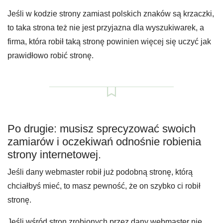
Jeśli w kodzie strony zamiast polskich znaków są krzaczki,
to taka strona też nie jest przyjazna dla wyszukiwarek, a
firma, która robił taką stronę powinien więcej się uczyć jak
prawidłowo robić stronę.
Po drugie: musisz sprecyzować swoich
zamiarów i oczekiwań odnośnie robienia
strony internetowej.
Jeśli dany webmaster robił już podobną stronę, którą
chciałbyś mieć, to masz pewność, że on szybko ci robił
stronę.
Jeśli wśród stron zrobionych przez dany webmaster nie