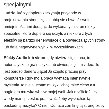
specjalnymi.
Ludzie, którzy dopiero zaczynają przygodę w
projektowaniu stron często lubią się chwalić swoimi
umiejętnościami dodając do wykonanych stron efekty
specjalne, które dopiero się uczyli, a niektóre z tych
efektów są bardzo denerwujące dla odwiedzających strony
lub dają negatywne wyniki w wyszukiwarkach.
Efekty Audio lub video:
gdy otwiera się strona, to
automatycznie gra muzyka lub otwiera się film video. To
jest bardzo denerwujące! Ja często pracuję przy
komputerze i gdy moja praca wymaga intensywnie
myślenia, to nie słucham muzyki, chcę mieć cicho a tu
nagle gra muzyka wbrew mojej woli. Jak myślicie? czy
wtedy mam przestać pracować, żeby wysłuchać tą
paskudną muzykę? O nie ! Od razu zamknę tą stronę, żeby