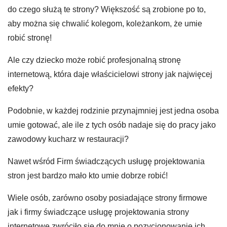
do czego służą te strony? Większość są zrobione po to,
aby można się chwalić kolegom, koleżankom, że umie
robić stronę!
Ale czy dziecko może robić profesjonalną stronę
internetową, która daje właścicielowi strony jak najwięcej
efekty?
Podobnie, w każdej rodzinie przynajmniej jest jedna osoba
umie gotować, ale ile z tych osób nadaje się do pracy jako
zawodowy kucharz w restauracji?
Nawet wśród Firm świadczących usługę projektowania
stron jest bardzo mało kto umie dobrze robić!
Wiele osób, zarówno osoby posiadające strony firmowe
jak i firmy świadczące usługę projektowania strony
internetowe zwróciło się do mnie o pozycjonowanie ich