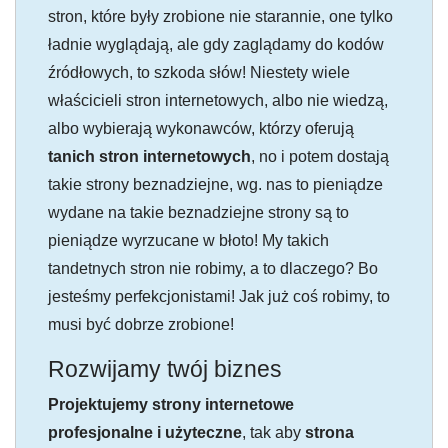
stron, które były zrobione nie starannie, one tylko
ładnie wyglądają, ale gdy zaglądamy do kodów
źródłowych, to szkoda słów! Niestety wiele
właścicieli stron internetowych, albo nie wiedzą,
albo wybierają wykonawców, którzy oferują
tanich stron internetowych
, no i potem dostają
takie strony beznadziejne, wg. nas to pieniądze
wydane na takie beznadziejne strony są to
pieniądze wyrzucane w błoto! My takich
tandetnych stron nie robimy, a to dlaczego? Bo
jesteśmy perfekcjonistami! Jak już coś robimy, to
musi być dobrze zrobione!
Rozwijamy twój biznes
Projektujemy strony internetowe
profesjonalne i użyteczne
, tak aby
strona