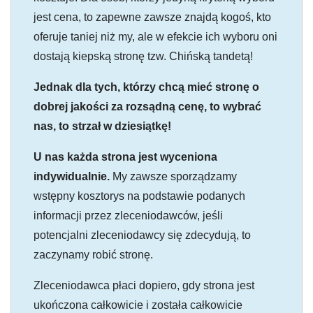
jest cena, to zapewne zawsze znajdą kogoś, kto
oferuje taniej niż my, ale w efekcie ich wyboru oni
dostają kiepską stronę tzw. Chińską tandetą!
Jednak dla tych, którzy chcą mieć stronę o
dobrej jakości za rozsądną cenę, to wybrać
nas, to strzał w dziesiątkę!
U nas każda strona jest wyceniona
indywidualnie.
My zawsze sporządzamy
wstępny kosztorys na podstawie podanych
informacji przez zleceniodawców, jeśli
potencjalni zleceniodawcy się zdecydują, to
zaczynamy robić stronę.
Zleceniodawca płaci dopiero, gdy strona jest
ukończona całkowicie i została całkowicie