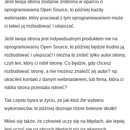
Jeśli twoja strona zostanie zrobiona w oparciu o
oprogramowania Open Source, to później każdy
webmaster, który pracował z tym oprogramowaniem może
ci łatwo ją rozbudować i ulepszać.
Jeśli twoja strona jest indywidualnym produktem nie na
oprogramowaniu Open Source, to później będzie trudno ją
rozbudować i ulepszać! I można to zrobić tylko autor strony,
czyli ten, który ci robił stronę. Co będzie, gdy chcesz
rozbudować stronę, a nie możesz znaleźć jej autor? np.
utraciłeś kontakt z danym webmasterem, lub firma, która ci
robiła strona przestała istnieć?
Tak często bywa w życiu, że jak ktoś źle wybiera
wykonawców, to później doznaje różne bolesne skutki!
Mówi się także, że człowiek uczy się na błędach, ale lepiej
jest uczyć się na obcych błędach niż na własnych.