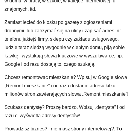
w domu, w pracy, w szkole, w kafejce internetowej, u
znajomych, itd.
Zamiast lecieć do kiosku po gazetę z ogłoszeniami
drobnymi, lub zatrzymać się na ulicy i zapisać adres, nr
telefonu jakiejś firmy, sklepu czy zakładu usługowego,
ludzie teraz siedzą wygodnie w ciepłym domu, piją sobie
kawkę i wystukają słowa kluczowe w wyszukiwarce, np.
Google i od razu dostają to, czego szukają.
Chcesz remontować mieszkanie? Wpisuj w Google słowa
„Remont mieszkanie” i od razu dostanie adresu kilku
milionów stron zawierających słowa „Remont mieszkanie”!
Szukasz dentystę? Proszę bardzo. Wpisuj „dentysta” i od
razu ci wyświetla adresy dentystów!
Prowadzisz biznes? I nie masz strony internetowej?.
To