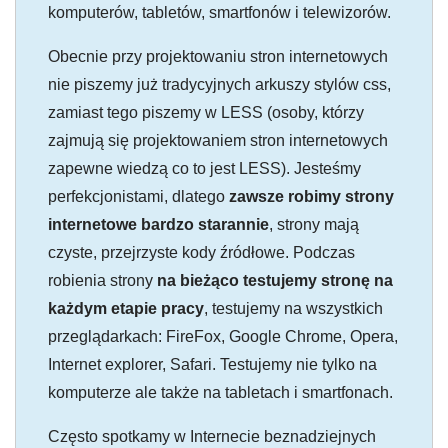
komputerów, tabletów, smartfonów i telewizorów.
Obecnie przy projektowaniu stron internetowych
nie piszemy już tradycyjnych arkuszy stylów css,
zamiast tego piszemy w LESS (osoby, którzy
zajmują się projektowaniem stron internetowych
zapewne wiedzą co to jest LESS). Jesteśmy
perfekcjonistami, dlatego
zawsze robimy strony
internetowe bardzo starannie
, strony mają
czyste, przejrzyste kody źródłowe. Podczas
robienia strony
na bieżąco testujemy stronę na
każdym etapie pracy
, testujemy na wszystkich
przeglądarkach: FireFox, Google Chrome, Opera,
Internet explorer, Safari. Testujemy nie tylko na
komputerze ale także na tabletach i smartfonach.
Często spotkamy w Internecie beznadziejnych