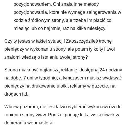
pozycjonowaniem. Oni znają inne metody
pozycjonowania, które nie wymaga zaingerowania w
kodzie źródłowym strony, ale trzeba im płacić co
miesiąc lub co najmniej raz na kilka miesięcy!
Czy ty jesteś w takiej sytuacji! Zaoszczędziłeś trochę
pieniędzy w wykonaniu strony, ale potem tylko ty i twoi
znajomi wiedzą o istnieniu twojej strony?
Strona miała być najtańszą reklamę, dostępną 24 godziny
na dobę, 7 dni w tygodniu, a tymczasem musisz wydawać
pieniędzy na drukowanie ulotki, reklamy w gazecie, na
drogach itd.
Wbrew pozorom, nie jest łatwo wybierać wykonawców do
robienia strony www. Poniżej podaję kilka wskazówek w
dobieraniu webmastera.