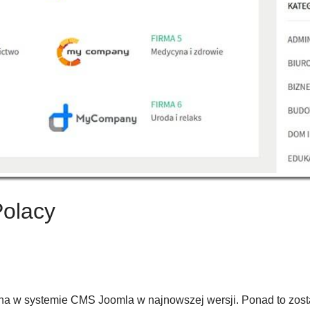
Polacy
ona w systemie CMS Joomla w najnowszej wersji. Ponad to zo