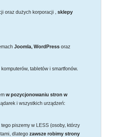
ji oraz dużych korporacji ,
sklepy
stemach
Joomla, WordPress
oraz
komputerów, tabletów i smartfonów.
iem
w pozycjonowaniu stron w
ądarek i wszystkich urządzeń:
t tego piszemy w LESS (osoby, którzy
tami, dlatego
zawsze robimy strony