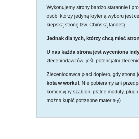
Wykonujemy strony bardzo starannie i prof
osób, którzy jedyną kryterią wyboru jest c
kiepską stronę tzw. Chińską tandetą!
Jednak dla tych, którzy chcą mieć stron
U nas każda strona jest wyceniona indy
zleceniodawców, jeśli potencjalni zleceni
Zleceniodawca płaci dopiero, gdy strona 
kota w worku!
. Nie pobieramy ani przedp
komercyjny szablon, płatne moduły, plug-
można kupić potrzebne materiały)