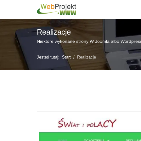
Realizacje
Niektóre wykonane strony W Joomla albo Wordpress
Jesteś tutaj:
Start
Realizacje