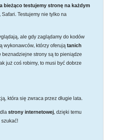
a bieżąco testujemy stronę na każdym
 Safari. Testujemy nie tylko na
 wyglądają, ale gdy zaglądamy do kodów
ają wykonawców, którzy oferują
tanich
e beznadziejne strony są to pieniądze
ak już coś robimy, to musi być dobrze
ją, która się zwraca przez długie lata.
 dla
strony internetowej
, dzięki temu
 szukać!