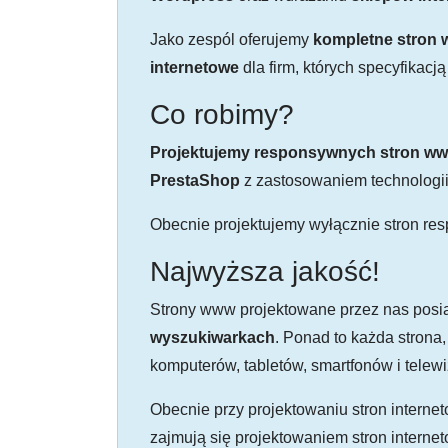
Jako zespól oferujemy
kompletne stron
internetowe
dla firm, których specyfikacją
Co robimy?
Projektujemy responsywnych stron w
PrestaShop
z zastosowaniem technologi
Obecnie projektujemy wyłącznie stron re
Najwyższa jakość!
Strony www projektowane przez nas posi
wyszukiwarkach
. Ponad to każda strona
komputerów, tabletów, smartfonów i telew
Obecnie przy projektowaniu stron interne
zajmują się projektowaniem stron interne