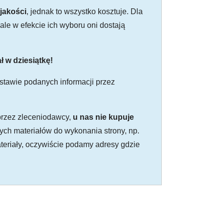
jakości
, jednak to wszystko kosztuje. Dla
 ale w efekcie ich wyboru oni dostają
ł w dziesiątkę!
tawie podanych informacji przez
 przez zleceniodawcy,
u nas nie kupuje
nych materiałów do wykonania strony, np.
ateriały, oczywiście podamy adresy gdzie