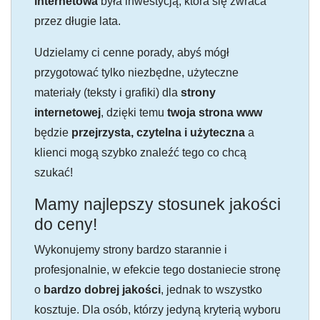
internetowa
była inwestycją, która się zwraca
przez długie lata.
Udzielamy ci cenne porady, abyś mógł
przygotować tylko niezbędne, użyteczne
materiały (teksty i grafiki) dla
strony
internetowej
, dzięki temu
twoja strona www
będzie
przejrzysta, czytelna i użyteczna
a
klienci mogą szybko znaleźć tego co chcą
szukać!
Mamy najlepszy stosunek jakości
do ceny!
Wykonujemy strony bardzo starannie i
profesjonalnie, w efekcie tego dostaniecie stronę
o
bardzo dobrej jakości
, jednak to wszystko
kosztuje. Dla osób, którzy jedyną kryterią wyboru