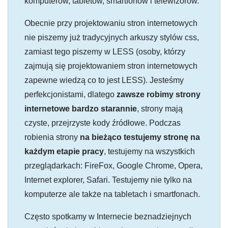
komputerów, tabletów, smartfonów i telewizorów.
Obecnie przy projektowaniu stron internetowych
nie piszemy już tradycyjnych arkuszy stylów css,
zamiast tego piszemy w LESS (osoby, którzy
zajmują się projektowaniem stron internetowych
zapewne wiedzą co to jest LESS). Jesteśmy
perfekcjonistami, dlatego
zawsze robimy strony
internetowe bardzo starannie
, strony mają
czyste, przejrzyste kody źródłowe. Podczas
robienia strony
na bieżąco testujemy stronę na
każdym etapie pracy
, testujemy na wszystkich
przeglądarkach: FireFox, Google Chrome, Opera,
Internet explorer, Safari. Testujemy nie tylko na
komputerze ale także na tabletach i smartfonach.
Często spotkamy w Internecie beznadziejnych