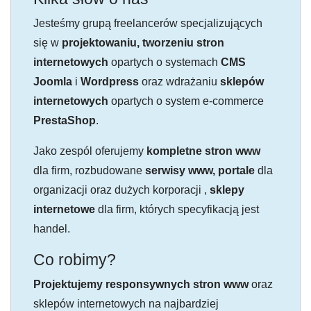
Jesteśmy grupą freelancerów specjalizujących
się w
projektowaniu, tworzeniu stron
internetowych
opartych o systemach
CMS
Joomla
i
Wordpress
oraz wdrażaniu
sklepów
internetowych
opartych o system e-commerce
PrestaShop
.
Jako zespól oferujemy
kompletne stron www
dla firm, rozbudowane
serwisy www, portale
dla
organizacji oraz dużych korporacji ,
sklepy
internetowe
dla firm, których specyfikacją jest
handel.
Co robimy?
Projektujemy responsywnych stron www
oraz
sklepów internetowych na najbardziej