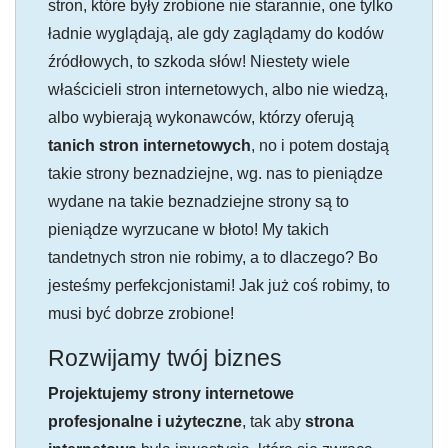
stron, które były zrobione nie starannie, one tylko
ładnie wyglądają, ale gdy zaglądamy do kodów
źródłowych, to szkoda słów! Niestety wiele
właścicieli stron internetowych, albo nie wiedzą,
albo wybierają wykonawców, którzy oferują
tanich stron internetowych
, no i potem dostają
takie strony beznadziejne, wg. nas to pieniądze
wydane na takie beznadziejne strony są to
pieniądze wyrzucane w błoto! My takich
tandetnych stron nie robimy, a to dlaczego? Bo
jesteśmy perfekcjonistami! Jak już coś robimy, to
musi być dobrze zrobione!
Rozwijamy twój biznes
Projektujemy strony internetowe
profesjonalne i użyteczne
, tak aby
strona