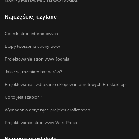
Mobilny masażysta - Tarnów i okolice
Najczęściej czytane
Cennik stron internetowych
Etapy tworzenia strony www
Projektowanie stron www Joomla
Jakie są rozmiary bannerów?
Projektowanie i wdrażanie sklepów internetowych PrestaShop
Co to jest szablon?
Wymagania dotyczące projektu graficznego
Projektowanie stron www WordPress
Najnowsze artykuły