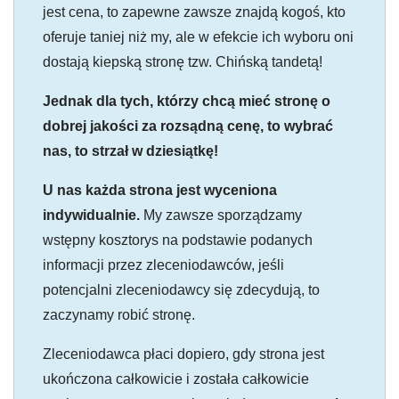
jest cena, to zapewne zawsze znajdą kogoś, kto
oferuje taniej niż my, ale w efekcie ich wyboru oni
dostają kiepską stronę tzw. Chińską tandetą!
Jednak dla tych, którzy chcą mieć stronę o
dobrej jakości za rozsądną cenę, to wybrać
nas, to strzał w dziesiątkę!
U nas każda strona jest wyceniona
indywidualnie.
My zawsze sporządzamy
wstępny kosztorys na podstawie podanych
informacji przez zleceniodawców, jeśli
potencjalni zleceniodawcy się zdecydują, to
zaczynamy robić stronę.
Zleceniodawca płaci dopiero, gdy strona jest
ukończona całkowicie i została całkowicie