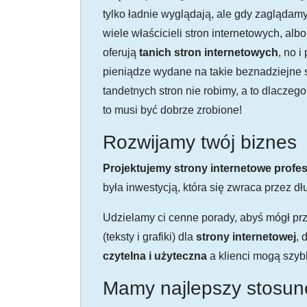
tylko ładnie wyglądają, ale gdy zaglądam
wiele właścicieli stron internetowych, al
oferują
tanich stron internetowych
, no i
pieniądze wydane na takie beznadziejne s
tandetnych stron nie robimy, a to dlaczego
to musi być dobrze zrobione!
Rozwijamy twój biznes
Projektujemy strony internetowe profes
była inwestycją, która się zwraca przez dłu
Udzielamy ci cenne porady, abyś mógł prz
(teksty i grafiki) dla
strony internetowej
, 
czytelna i użyteczna
a klienci mogą szyb
Mamy najlepszy stosune