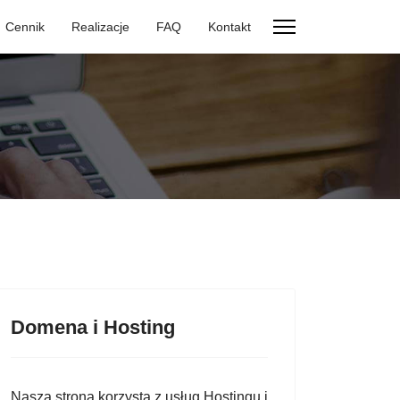
Cennik
Realizacje
FAQ
Kontakt
Domena i Hosting
Nasza strona korzysta z usług Hostingu i