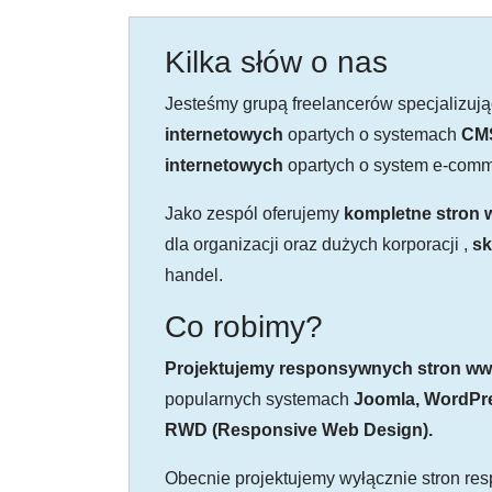
Kilka słów o nas
Jesteśmy grupą freelancerów specjalizuj
internetowych
opartych o systemach
CM
internetowych
opartych o system e-com
Jako zespól oferujemy
kompletne stron
dla organizacji oraz dużych korporacji ,
sk
handel.
Co robimy?
Projektujemy responsywnych stron w
popularnych systemach
Joomla, WordPr
RWD (Responsive Web Design).
Obecnie projektujemy wyłącznie stron r