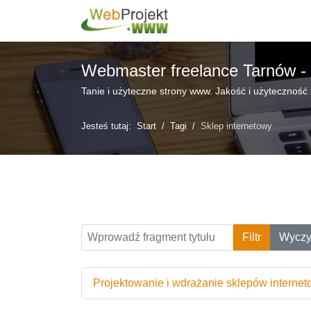
Webmaster freelance Tarnów - P
Tanie i użyteczne strony www. Jakość i użyteczność
Jesteś tutaj:
Start
Tagi
Sklep internetowy
Wprowadź fragment tytułu
Filtr
Wyczy
Projektowanie i wdrażanie sklepów interne