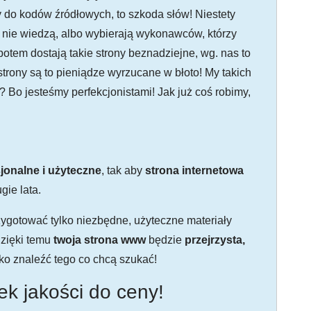
y do kodów źródłowych, to szkoda słów! Niestety
bo nie wiedzą, albo wybierają wykonawców, którzy
 potem dostają takie strony beznadziejne, wg. nas to
trony są to pieniądze wyrzucane w błoto! My takich
? Bo jesteśmy perfekcjonistami! Jak już coś robimy,
jonalne i użyteczne
, tak aby
strona internetowa
gie lata.
ygotować tylko niezbędne, użyteczne materiały
dzięki temu
twoja strona www
będzie
przejrzysta,
ko znaleźć tego co chcą szukać!
k jakości do ceny!