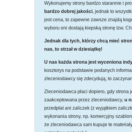
Wykonujemy strony bardzo starannie i prof
bardzo dobrej jakości
, jednak to wszystk
jest cena, to zapewne zawsze znajdą kogoś,
wyboru oni dostają kiepską stronę tzw. Ch
Jednak dla tych, którzy chcą mieć stro
nas, to strzał w dziesiątkę!
U nas każda strona jest wyceniona indy
kosztorys na podstawie podanych informac
zleceniodawcy się zdecydują, to zaczynam
Zleceniodawca płaci dopiero, gdy strona j
zaakceptowana przez zleceniodawcy,
u n
przedpłat ani zaliczek (z wyjątkiem zalic
wykonania strony, np. komercyjny szablon,
że zleceniodawca sam kupuje te materiał