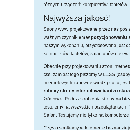
różnych urządzeń: komputerów, tabletów i
Najwyższa jakość!
Strony www projektowane przez nas posia
ważnym czynnikiem
w pozycjonowaniu 
naszym wykonaniu, przystosowana jest do
komputerów, tabletów, smartfonów i telew
Obecnie przy projektowaniu stron interne
css, zamiast tego piszemy w LESS (osoby,
internetowych zapewne wiedzą co to jest 
robimy strony internetowe bardzo star
źródłowe. Podczas robienia strony
na bie
testujemy na wszystkich przeglądarkach: 
Safari. Testujemy nie tylko na komputerze 
Często spotkamy w Internecie beznadziejny